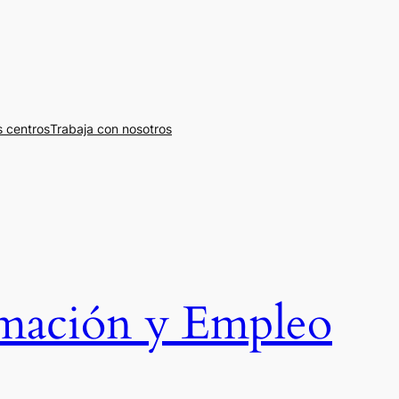
 centros
Trabaja con nosotros
rmación y Empleo