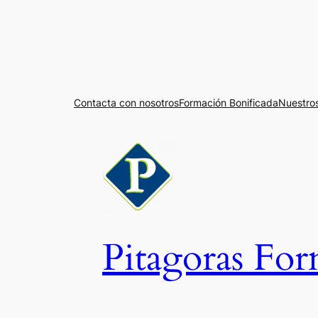
Contacta con nosotros
Formación Bonificada
Nuestros
Pitagoras Fo