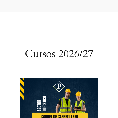
Cursos 2026/27