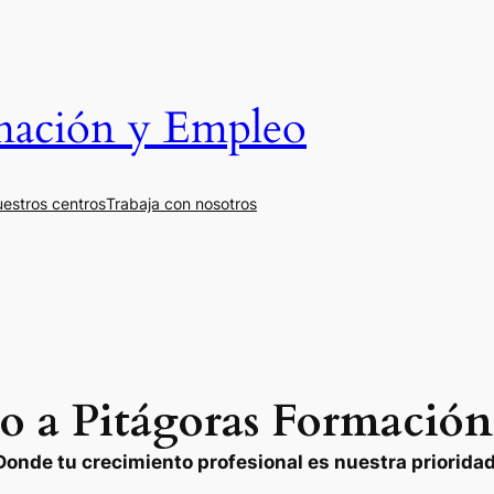
mación y Empleo
estros centros
Trabaja con nosotros
o a Pitágoras Formació
Donde tu crecimiento profesional es nuestra prioridad