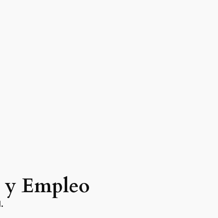
n y Empleo
.