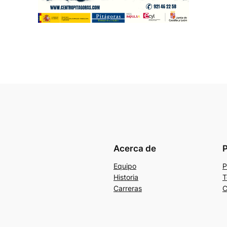
Acerca de
P
Equipo
P
Historia
T
Carreras
C